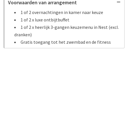
Voorwaarden van arrangement
1 of 2 overnachtingen in kamer naar keuze
1 of 2 x luxe ontbijtbuffet
1 of 2 x heerlijk 3-gangen keuzemenu in Nest (excl.
dranken)
Gratis toegang tot het zwembad en de fitness