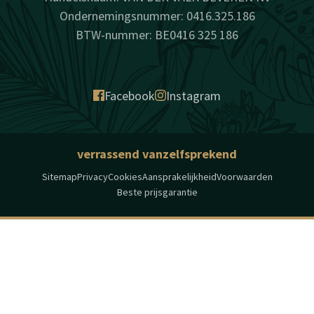
Ondernemingsnummer: 0416.325.186
BTW-nummer: BE0416 325 186
Facebook
Instagram
verrassend vanzelfsprekend
Sitemap
Privacy
Cookies
Aansprakelijkheid
Voorwaarden
Beste prijsgarantie