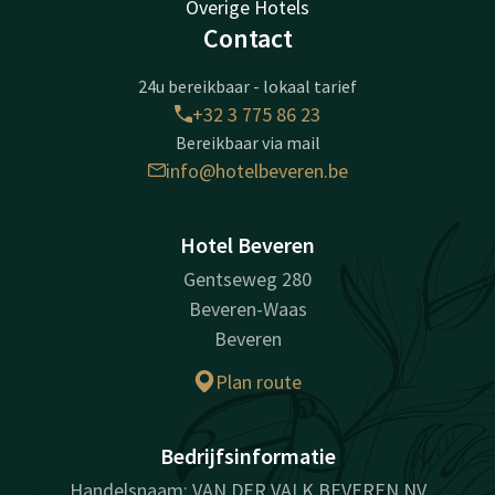
Overige Hotels
Contact
24u bereikbaar - lokaal tarief
+32 3 775 86 23
Bereikbaar via mail
info@hotelbeveren.be
Hotel Beveren
Gentseweg 280
Beveren-Waas
Beveren
Plan route
Bedrijfsinformatie
Handelsnaam: VAN DER VALK BEVEREN NV