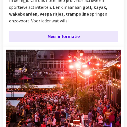
In de regio van ons hotel heb je diverse actieve en
sportieve activiteiten. Denk maar aan
golf, kayak,
wakeboarden, vespa ritjes, trampoline
springen
enzovoort. Voor ieder wat wils!
Meer informatie