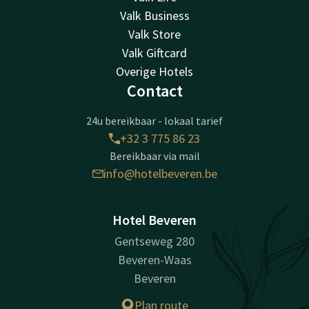
Valk Business
Valk Store
Valk Giftcard
Overige Hotels
Contact
24u bereikbaar - lokaal tarief
+32 3 775 86 23
Bereikbaar via mail
info@hotelbeveren.be
Hotel Beveren
Gentseweg 280
Beveren-Waas
Beveren
Plan route