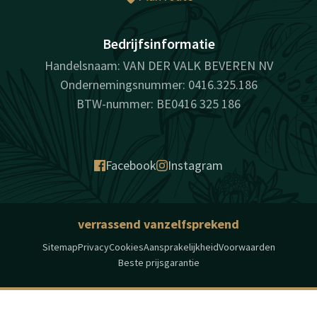
Bedrijfsinformatie
Handelsnaam: VAN DER VALK BEVEREN NV
Ondernemingsnummer: 0416.325.186
BTW-nummer: BE0416 325 186
Facebook
Instagram
verrassend vanzelfsprekend
Sitemap
Privacy
Cookies
Aansprakelijkheid
Voorwaarden
Beste prijsgarantie