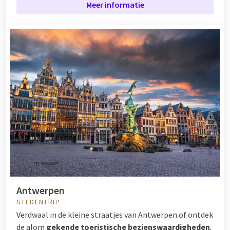
Meer informatie
Antwerpen
STEDENTRIP
Verdwaal in de kleine straatjes van Antwerpen of ontdek
de alom
gekende toeristische bezienswaardigheden
.