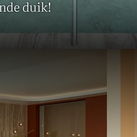
nde duik!