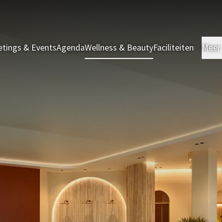
tings & Events
Agenda
Wellness & Beauty
Faciliteiten
Meer