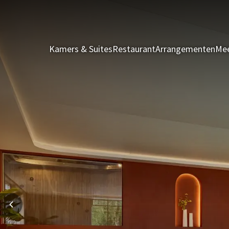
Kamers & Suites
Restaurant
Arrangementen
Mee