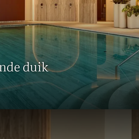
nde duik
Zwembad & fitness