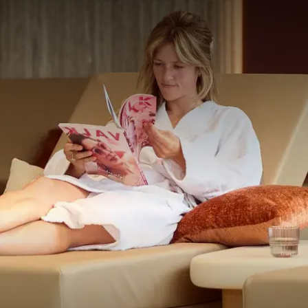
an Boost Wellness of