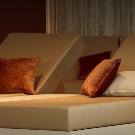
Beleef ultieme onts