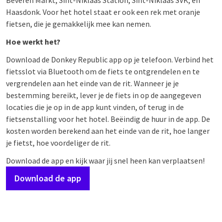
Beveren Markt, Sint-Niklaas Station, Sint-Niklaas SVK, en
Haasdonk. Voor het hotel staat er ook een rek met oranje
fietsen, die je gemakkelijk mee kan nemen.
Hoe werkt het?
Download de Donkey Republic app op je telefoon. Verbind het
fietsslot via Bluetooth om de fiets te ontgrendelen en te
vergrendelen aan het einde van de rit. Wanneer je je
bestemming bereikt, lever je de fiets in op de aangegeven
locaties die je op in de app kunt vinden, of terug in de
fietsenstalling voor het hotel. Beëindig de huur in de app. De
kosten worden berekend aan het einde van de rit, hoe langer
je fietst, hoe voordeliger de rit.
Download de app en kijk waar jij snel heen kan verplaatsen!
Download de app