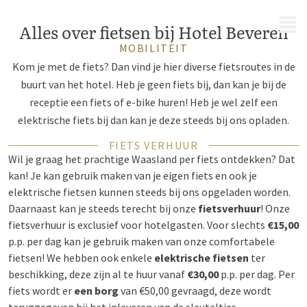
MENU
Alles over fietsen bij Hotel Beveren
MOBILITEIT
Kom je met de fiets? Dan vind je hier diverse fietsroutes in de
buurt van het hotel. Heb je geen fiets bij, dan kan je bij de
receptie een fiets of e-bike huren! Heb je wel zelf een
elektrische fiets bij dan kan je deze steeds bij ons opladen.
FIETS VERHUUR
Wil je graag het prachtige Waasland per fiets ontdekken? Dat
kan! Je kan gebruik maken van je eigen fiets en ook je
elektrische fietsen kunnen steeds bij ons opgeladen worden.
Daarnaast kan je steeds terecht bij onze
fietsverhuur
!
Onze
fietsverhuur is exclusief voor hotelgasten.
Voor slechts
€15,00
p.p. per dag kan je gebruik maken van onze comfortabele
fietsen! We hebben ook enkele
elektrische fietsen
ter
beschikking, deze zijn al te huur vanaf
€30,00
p.p. per dag. Per
fiets wordt er
een borg
van €50,00 gevraagd, deze wordt