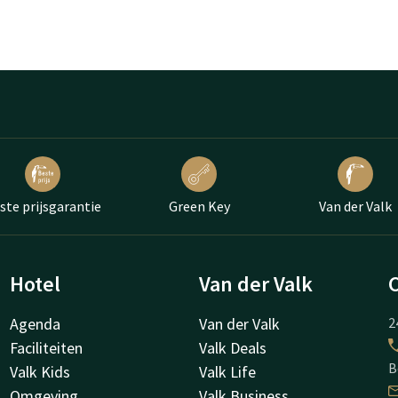
ste prijsgarantie
Green Key
Van der Valk
Hotel
Van der Valk
Agenda
Van der Valk
2
Faciliteiten
Valk Deals
B
Valk Kids
Valk Life
Omgeving
Valk Business