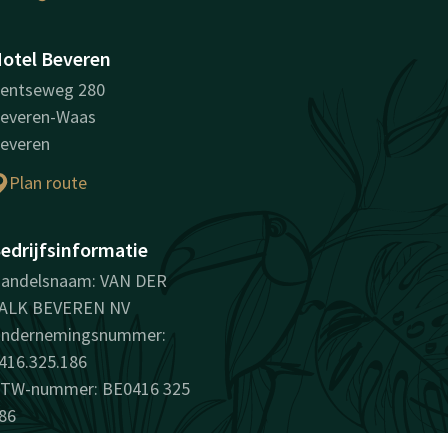
otel Beveren
entseweg 280
everen-Waas
everen
Plan route
edrijfsinformatie
andelsnaam: VAN DER
ALK BEVEREN NV
ndernemingsnummer:
416.325.186
TW-nummer: BE0416 325
86