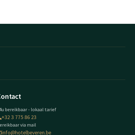
Contact
4u bereikbaar - lokaal tarief
+32 3 775 86 23
ereikbaar via mail
info@hotelbeveren.be