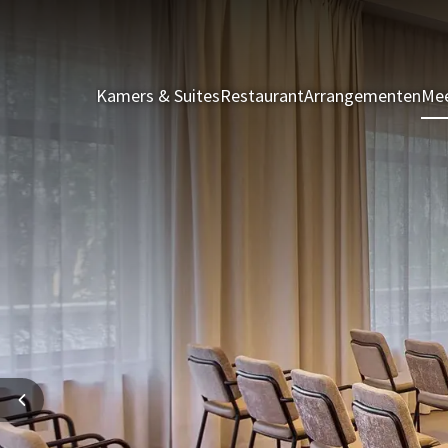
Kamers & Suites
Restaurant
Arrangementen
Mee