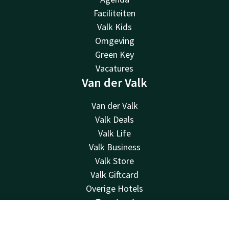
Faciliteiten
Valk Kids
Omgeving
Green Key
Vacatures
Van der Valk
Van der Valk
Valk Deals
Valk Life
Valk Business
Valk Store
Valk Giftcard
Overige Hotels
Contact
Contact
Account
NL
24u bereikbaar - lokaal tarief