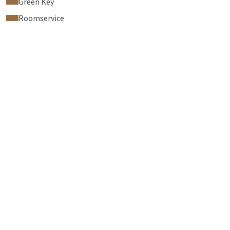
Green Key
Roomservice