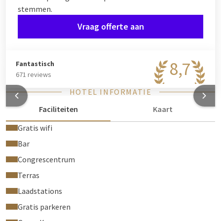
stemmen.
Vraag offerte aan
8,7
Fantastisch
671 reviews
HOTEL INFORMATIE
Faciliteiten
Kaart
Gratis wifi
Bar
Congrescentrum
Terras
Laadstations
Gratis parkeren