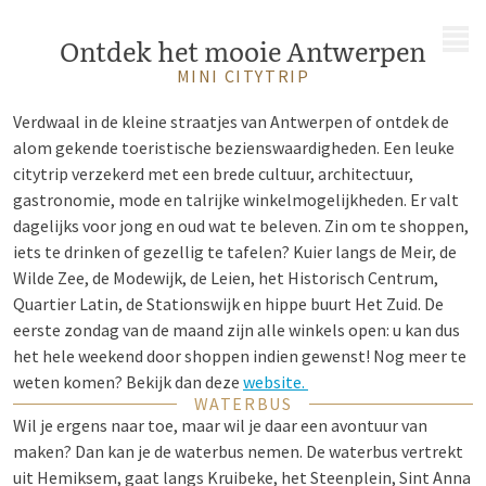
MENU
Ontdek het mooie Antwerpen
MINI CITYTRIP
Verdwaal in de kleine straatjes van Antwerpen of ontdek de
alom gekende toeristische bezienswaardigheden. Een leuke
citytrip verzekerd met een brede cultuur, architectuur,
gastronomie, mode en talrijke winkelmogelijkheden. Er valt
dagelijks voor jong en oud wat te beleven. Zin om te shoppen,
iets te drinken of gezellig te tafelen? Kuier langs de Meir, de
Wilde Zee, de Modewijk, de Leien, het Historisch Centrum,
Quartier Latin, de Stationswijk en hippe buurt Het Zuid. De
eerste zondag van de maand zijn alle winkels open: u kan dus
het hele weekend door shoppen indien gewenst! Nog meer te
weten komen? Bekijk dan deze
website.
WATERBUS
Wil je ergens naar toe, maar wil je daar een avontuur van
maken? Dan kan je de waterbus nemen. De waterbus vertrekt
uit Hemiksem, gaat langs Kruibeke, het Steenplein, Sint Anna