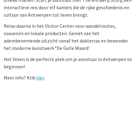
unieke manier! Start je avontuur met The Antwerp Story, een
interactieve reis door elf kamers die de rijke geschiedenis en
cultuur van Antwerpen tot leven brengt.
Relax daarna in het Visitor Center voor wandelroutes,
souvenirs en lokale producten. Geniet van het
adembenemende uitzicht vanaf het
dakterras en bewonder
het moderne kunstwerk
'
De Gulle Waard'.
Het Steen is de perfecte plek om je avontuur in Antwerpen te
beginnen!
Meer info? Klik
hier.