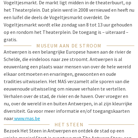
Vogeltjesmarkt. De markt ligt midden in de theaterbuurt, op
het Theaterplein. Dat plein werd in 2008 vernieuwd en heeft nu
een luifel die deels de Vogeltjesmarkt overdekt. De
Vogeltjesmarkt wordt elke zondag van 8 tot 13 uur gehouden
op en rondom het Theaterplein. De toegang is – uiteraard –
gratis.
MUSEUM AAN DE STROOM
Antwerpen is een belangrijke Europese haven aan de rivier de
Schelde, die eindeloos naar zee stroomt. Antwerpen is al
eeuwenlang een plaats waar mensen van over de hele wereld
elkaar ontmoeten en ervaringen, gewoonten en oude
tradities uitwisselen. Het MAS verzamelt alle sporen van die
eeuwenoude uitwisseling om nieuwe verhalen te vertellen.
Verhalen over de stad, de rivier en de haven. Over vroeger en
nu, over de wereld in en buiten Antwerpen, in al zijn kleurrijke
diversiteit. Ga voor meer informatie en/of toegangskaarten
naar
www.mas.be
HET STEEN
Bezoek Het Steen in Antwerpen en ontdek de stad op een