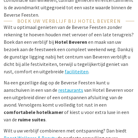
combinatie van winkelen, culinair genieten en entertainment
is de avondmarkt uitgegroeid tot een vaste waarde binnen de
Beverse Feesten.
BOEK UW VERBLIJF BIJ HOTEL BEVEREN
Wilt u optimaal genieten van de Beverse Feesten zonder
rekening te hoeven houden met vervoer of een late terugreis?
Boek dan een verblijf bij
Hotel Beveren
en maak van uw
bezoek aan de feestweek een compleet weekend weg. Dankzij
de gunstige ligging nabij het centrum van Beveren verblijft u
dicht bij alle festiviteiten, terwijl u tegelijkertijd geniet van
rust, comfort en uitgebreide
faciliteiten
.
Na een gezellige dag op de Beverse Feesten kunt u
aanschuiven in een van de
restaurants
van Hotel Beveren voor
een uitgebreid diner of een ontspannen afsluiting van de
avond. Vervolgens komt u volledig tot rust in een
comfortabele hotelkamer
of kiest u voor extra luxe in een
van de
ruime suites
.
Wilt u uw verblijf combineren met ontspanning? Dan biedt