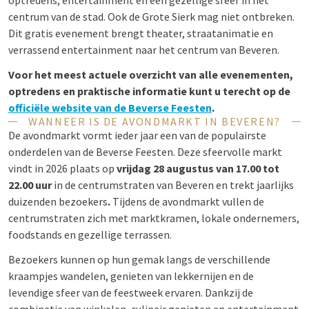
optredens, entertainment en een gezellige sfeer in het
centrum van de stad. Ook de Grote Sierk mag niet ontbreken.
Dit gratis evenement brengt theater, straatanimatie en
verrassend entertainment naar het centrum van Beveren.
Voor het meest actuele overzicht van alle evenementen,
optredens en praktische informatie kunt u terecht op de
officiële website van de Beverse Feesten
.
WANNEER IS DE AVONDMARKT IN BEVEREN?
De avondmarkt vormt ieder jaar een van de populairste
onderdelen van de Beverse Feesten. Deze sfeervolle markt
vindt in 2026 plaats op
vrijdag 28 augustus van 17.00 tot
22.00 uur
in de centrumstraten van Beveren en trekt jaarlijks
duizenden bezoekers
.
Tijdens de avondmarkt vullen de
centrumstraten zich met marktkramen, lokale ondernemers,
foodstands en gezellige terrassen.
Bezoekers kunnen op hun gemak langs de verschillende
kraampjes wandelen, genieten van lekkernijen en de
levendige sfeer van de feestweek ervaren. Dankzij de