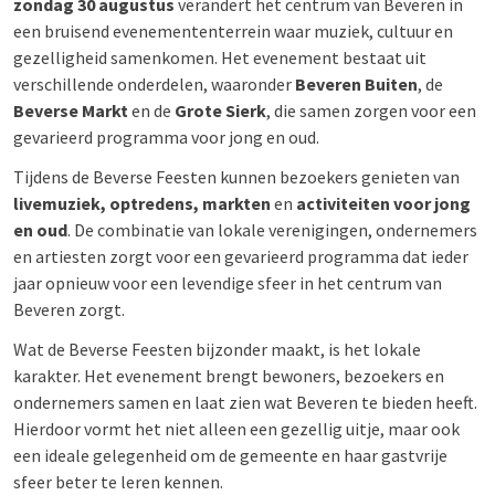
zondag 30 augustus
verandert het centrum van Beveren in
een bruisend evenemententerrein waar muziek, cultuur en
gezelligheid samenkomen. Het evenement bestaat uit
verschillende onderdelen, waaronder
Beveren Buiten
, de
Beverse Markt
en de
Grote Sierk
, die samen zorgen voor een
gevarieerd programma voor jong en oud.
Tijdens de Beverse Feesten kunnen bezoekers genieten van
livemuziek, optredens, markten
en
activiteiten voor jong
en oud
. De combinatie van lokale verenigingen, ondernemers
en artiesten zorgt voor een gevarieerd programma dat ieder
jaar opnieuw voor een levendige sfeer in het centrum van
Beveren zorgt.
Wat de Beverse Feesten bijzonder maakt, is het lokale
karakter. Het evenement brengt bewoners, bezoekers en
ondernemers samen en laat zien wat Beveren te bieden heeft.
Hierdoor vormt het niet alleen een gezellig uitje, maar ook
een ideale gelegenheid om de gemeente en haar gastvrije
sfeer beter te leren kennen.