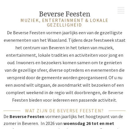
MENU
Beverse Feesten
MUZIEK, ENTERTAINMENT & LOKALE
GEZELLIGHEID
De Beverse Feesten vormen jaarlijks een van de gezelligste
evenementen van het Waasland. Tijdens deze feestweek staat
het centrum van Beveren in het teken van muziek,
entertainment, lokale tradities en activiteiten voor jong en
oud. Inwoners en bezoekers komen samen om te genieten
van de gezellige sfeer, diverse optredens en evenementen die
verspreid door de gemeente worden georganiseerd. Of u nu
een avond wilt uitgaan, de avondmarkt wilt bezoeken of een
compleet weekend in de regio wilt doorbrengen, de Beverse
Feesten bieden voor iedereen een passende activiteit.
WAT ZIJN DE BEVERSE FEESTEN?
De
Beverse Feesten
vormen jaarlijks het hoogtepunt van de
zomer in Beveren. In 2026 van
woensdag 26 tot en met