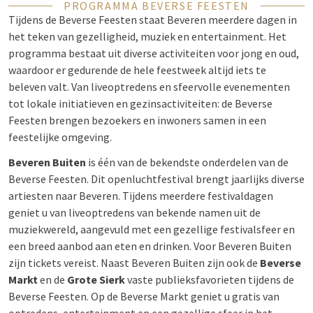
PROGRAMMA BEVERSE FEESTEN
Tijdens de Beverse Feesten staat Beveren meerdere dagen in
het teken van gezelligheid, muziek en entertainment. Het
programma bestaat uit diverse activiteiten voor jong en oud,
waardoor er gedurende de hele feestweek altijd iets te
beleven valt. Van liveoptredens en sfeervolle evenementen
tot lokale initiatieven en gezinsactiviteiten: de Beverse
Feesten brengen bezoekers en inwoners samen in een
feestelijke omgeving.
Beveren Buiten
is één van de bekendste onderdelen van de
Beverse Feesten. Dit openluchtfestival brengt jaarlijks diverse
artiesten naar Beveren. Tijdens meerdere festivaldagen
geniet u van liveoptredens van bekende namen uit de
muziekwereld, aangevuld met een gezellige festivalsfeer en
een breed aanbod aan eten en drinken. Voor Beveren Buiten
zijn tickets vereist. Naast Beveren Buiten zijn ook de
Beverse
Markt
en de
Grote Sierk
vaste publieksfavorieten tijdens de
Beverse Feesten. Op de Beverse Markt geniet u gratis van