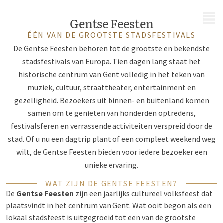
MENU
Gentse Feesten
ÉÉN VAN DE GROOTSTE STADSFESTIVALS
De Gentse Feesten behoren tot de grootste en bekendste
stadsfestivals van Europa. Tien dagen lang staat het
historische centrum van Gent volledig in het teken van
muziek, cultuur, straattheater, entertainment en
gezelligheid. Bezoekers uit binnen- en buitenland komen
samen om te genieten van honderden optredens,
festivalsferen en verrassende activiteiten verspreid door de
stad. Of u nu een dagtrip plant of een compleet weekend weg
wilt, de Gentse Feesten bieden voor iedere bezoeker een
unieke ervaring.
WAT ZIJN DE GENTSE FEESTEN?
De
Gentse Feesten
zijn een jaarlijks cultureel volksfeest dat
plaatsvindt in het centrum van Gent. Wat ooit begon als een
lokaal stadsfeest is uitgegroeid tot een van de grootste