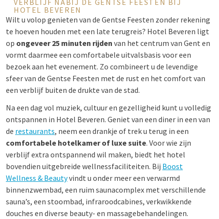
VERBLIJF NABIJ DE GENTSE FEESTEN BIJ
HOTEL BEVEREN
Wilt u volop genieten van de Gentse Feesten zonder rekening
te hoeven houden met een late terugreis? Hotel Beveren ligt
op
ongeveer 25 minuten rijden
van het centrum van Gent en
vormt daarmee een comfortabele uitvalsbasis voor een
bezoek aan het evenement. Zo combineert u de levendige
sfeer van de Gentse Feesten met de rust en het comfort van
een verblijf buiten de drukte van de stad.
Na een dag vol muziek, cultuur en gezelligheid kunt u volledig
ontspannen in Hotel Beveren. Geniet van een diner in een van
de
restaurants
, neem een drankje of trek u terug in een
comfortabele hotelkamer of luxe suite
. Voor wie zijn
verblijf extra ontspannend wil maken, biedt het hotel
bovendien uitgebreide wellnessfaciliteiten. Bij
Boost
Wellness & Beauty
vindt u onder meer een verwarmd
binnenzwembad, een ruim saunacomplex met verschillende
sauna’s, een stoombad, infraroodcabines, verkwikkende
douches en diverse beauty- en massagebehandelingen.