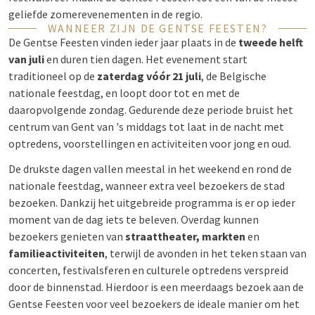
geliefde zomerevenementen in de regio.
WANNEER ZIJN DE GENTSE FEESTEN?
De Gentse Feesten vinden ieder jaar plaats in de
tweede helft
van juli
en duren tien dagen. Het evenement start
traditioneel op de
zaterdag vóór 21 juli
, de Belgische
nationale feestdag, en loopt door tot en met de
daaropvolgende zondag. Gedurende deze periode bruist het
centrum van Gent van 's middags tot laat in de nacht met
optredens, voorstellingen en activiteiten voor jong en oud.
De drukste dagen vallen meestal in het weekend en rond de
nationale feestdag, wanneer extra veel bezoekers de stad
bezoeken. Dankzij het uitgebreide programma is er op ieder
moment van de dag iets te beleven. Overdag kunnen
bezoekers genieten van
straattheater, markten
en
familieactiviteiten
, terwijl de avonden in het teken staan van
concerten, festivalsferen en culturele optredens verspreid
door de binnenstad. Hierdoor is een meerdaags bezoek aan de
Gentse Feesten voor veel bezoekers de ideale manier om het