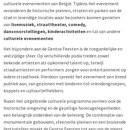
culturele evenementen van België. Tijdens het evenement
veranderen de historische pleinen, straten en parken van de
stad in levendige locaties waar bezoekers kunnen genieten
van
livemuziek, straattheater, comedy,
dansvoorstellingen, kinderactiviteiten
en tal van andere
culturele evenementen
.
Het bijzondere aan de Gentse Feesten is de toegankelijke en
veelzijdige sfeer. Op verschillende podia treden zowel
bekende artiesten als opkomend talent op, terwijl
straatartiesten en performers zorgen voor entertainment op
iedere straathoek. Hierdoor spreekt het evenement een breed
publiek aan, van gezinnen met kinderen tot vriendengroepen,
koppels en cultuurliefhebbers.
Naast het uitgebreide culturele programma vormen ook de
historische omgeving en de gezellige horecagelegenheden
een belangrijk onderdeel van de beleving. De combinatie van
monumentale gebouwen, sfeervolle pleinen en een bruisende
festivalsfeer maakt de Gentse Feesten tot een van de meest