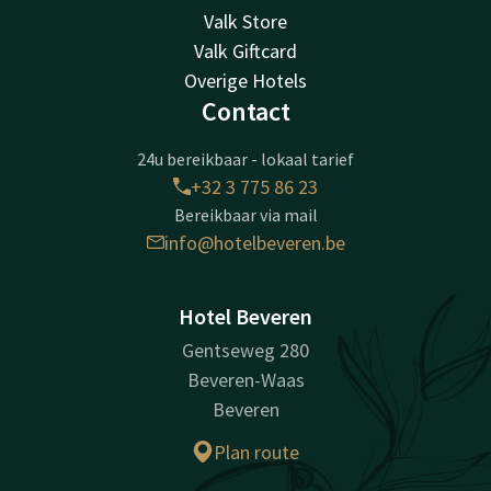
Valk Store
Valk Giftcard
Overige Hotels
Contact
24u bereikbaar - lokaal tarief
+32 3 775 86 23
Bereikbaar via mail
info@hotelbeveren.be
Hotel Beveren
Gentseweg 280
Beveren-Waas
Beveren
Plan route