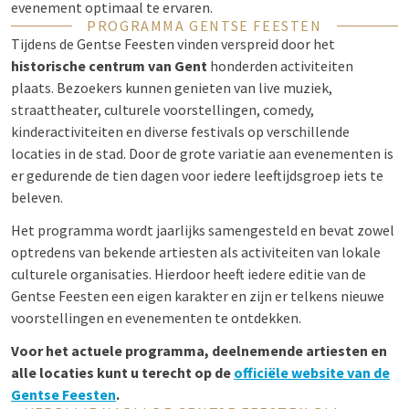
evenement optimaal te ervaren.
PROGRAMMA GENTSE FEESTEN
Tijdens de Gentse Feesten vinden verspreid door het
historische centrum van Gent
honderden activiteiten
plaats. Bezoekers kunnen genieten van live muziek,
straattheater, culturele voorstellingen, comedy,
kinderactiviteiten en diverse festivals op verschillende
locaties in de stad. Door de grote variatie aan evenementen is
er gedurende de tien dagen voor iedere leeftijdsgroep iets te
beleven.
Het programma wordt jaarlijks samengesteld en bevat zowel
optredens van bekende artiesten als activiteiten van lokale
culturele organisaties. Hierdoor heeft iedere editie van de
Gentse Feesten een eigen karakter en zijn er telkens nieuwe
voorstellingen en evenementen te ontdekken.
Voor het actuele programma, deelnemende artiesten en
alle locaties kunt u terecht op de
officiële website van de
Gentse Feesten
.