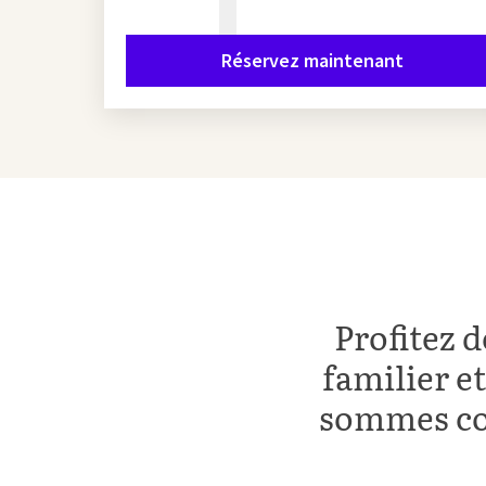
Réservez maintenant
Profitez 
familier e
sommes con