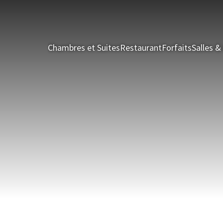
Chambres et Suites
Restaurant
Forfaits
Salles 