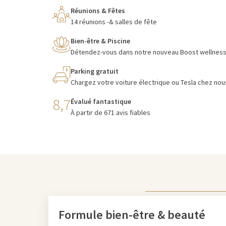
Réunions & Fêtes
14 réunions -& salles de fête
Bien-être & Piscine
Détendez-vous dans notre nouveau Boost wellness e
Parking gratuit
Chargez votre voiture électrique ou Tesla chez nous
8,7
Évalué fantastique
À partir de 671 avis fiables
Formule bien-être & beauté