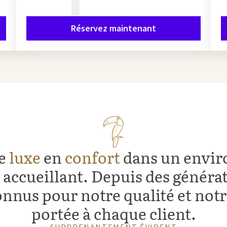
Réservez maintenant
de
luxe
en
confort
dans un envi
t accueillant. Depuis des généra
nus pour notre qualité et notr
portée à chaque client.