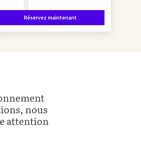
Réservez maintenant
ronnement
tions, nous
e attention