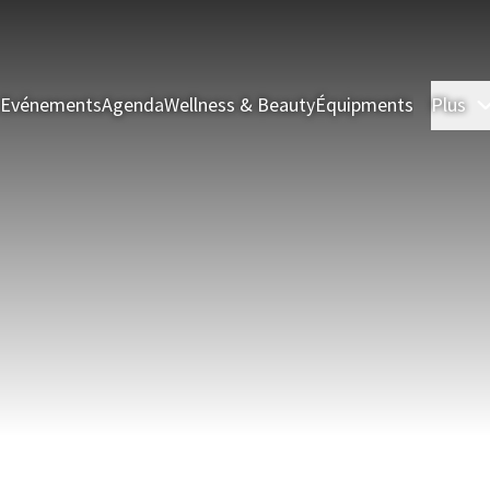
& Evénements
Agenda
Wellness & Beauty
Équipments
Plus