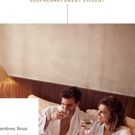
SURPRENANTEMENT ÉVIDENT
hambres. Nous