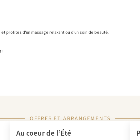
t profitez d'un massage relaxant ou d'un soin de beauté.
 !
OFFRES ET ARRANGEMENTS
Au coeur de l’Été
P