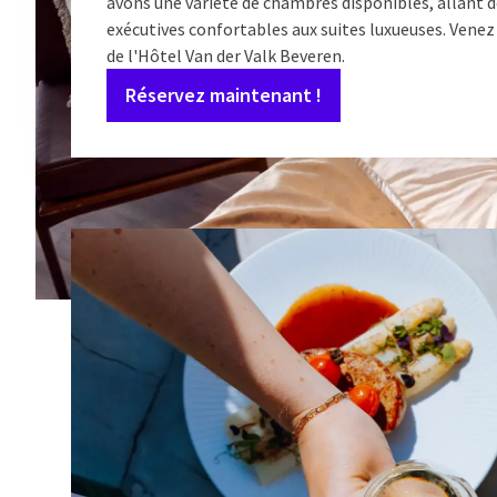
avons une variété de chambres disponibles, allant
exécutives confortables aux suites luxueuses. Venez 
de l'Hôtel Van der Valk Beveren.
Réservez maintenant !