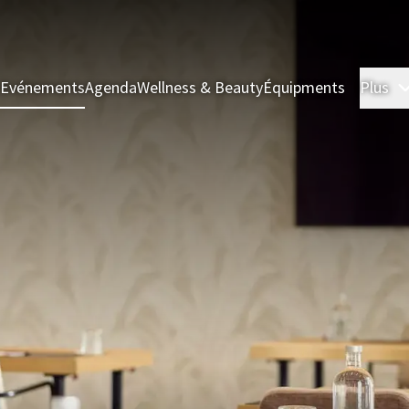
& Evénements
Agenda
Wellness & Beauty
Équipments
Plus