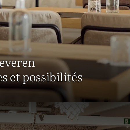
Beveren
s et possibilités
Réunion à Beveren