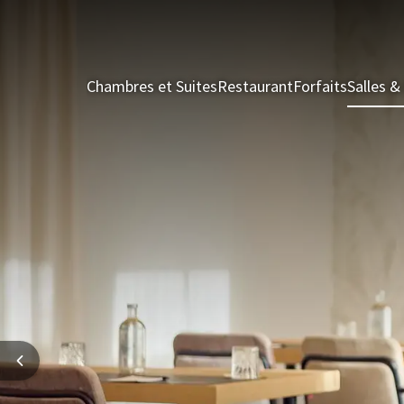
Chambres et Suites
Restaurant
Forfaits
Salles 