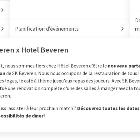
Dé
Planification d'événements
m
eren x Hotel Beveren
 nous sommes fiers chez Hôtel Beveren d'être le
nouveau parte
ion
de SK Beveren. Nous nous occupons de la restauration de tous l
 les loges, le café à thème jusqu'aux repas des joueurs. Avec SK Bev
ctué une rénovation complète d'une des salles à manger avec la to
veren.
ssi assister à leur prochain match ?
Découvrez toutes les dates
ossibilités de dîner!