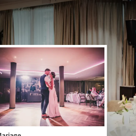
an der Valk Beveren. Il
 de votre groupe. Nous
ariage