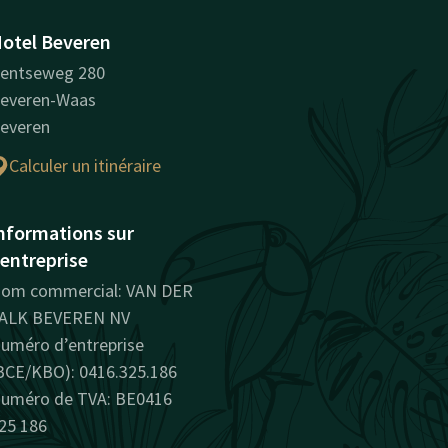
otel Beveren
entseweg 280
everen-Waas
everen
Calculer un itinéraire
nformations sur
'entreprise
om commercial: VAN DER
ALK BEVEREN NV
uméro d’entreprise
BCE/KBO): 0416.325.186
uméro de TVA: BE0416
25 186