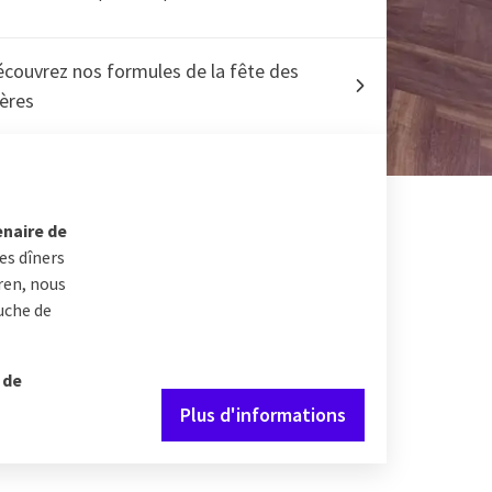
couvrez nos formules de la fête des
ères
naire de
es dîners
eren, nous
uche de
 de
Plus d'informations