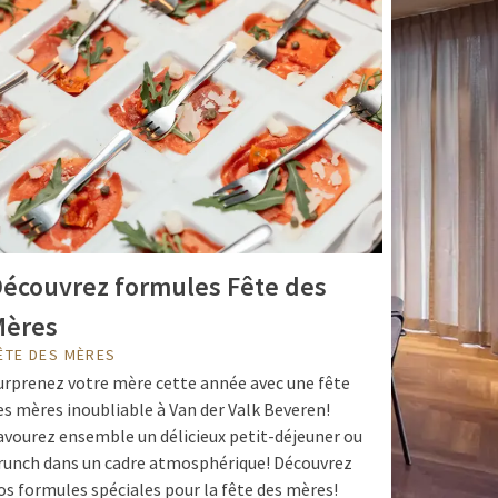
écouvrez formules Fête des
Mères
ÊTE DES MÈRES
urprenez votre mère cette année avec une fête
es mères inoubliable à Van der Valk Beveren!
avourez ensemble un délicieux petit-déjeuner ou
runch dans un cadre atmosphérique! Découvrez
os formules spéciales pour la fête des mères!