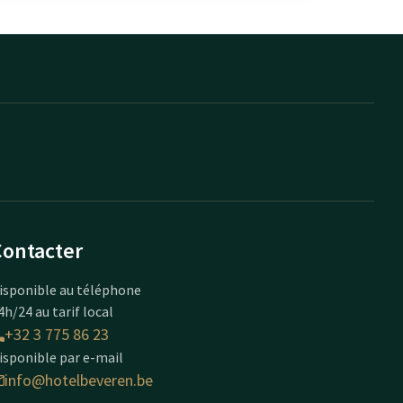
Contacter
isponible au téléphone
4h/24 au tarif local
+32 3 775 86 23
isponible par e-mail
info@hotelbeveren.be