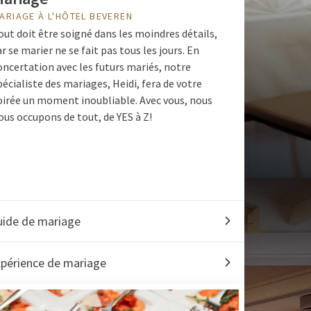
ARIAGE À L'HÔTEL BEVEREN
out doit être soigné dans les moindres détails,
ar se marier ne se fait pas tous les jours. En
oncertation avec les futurs mariés, notre
pécialiste des mariages, Heidi, fera de votre
oirée un moment inoubliable. Avec vous, nous
ous occupons de tout, de YES à Z!
uide de mariage
xpérience de mariage