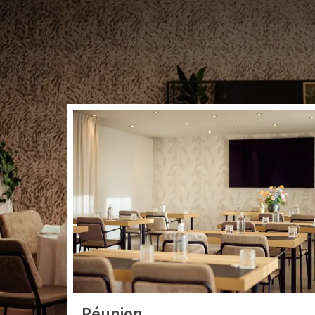
Très bien situé le lon
offre toutes les inst
Réunion