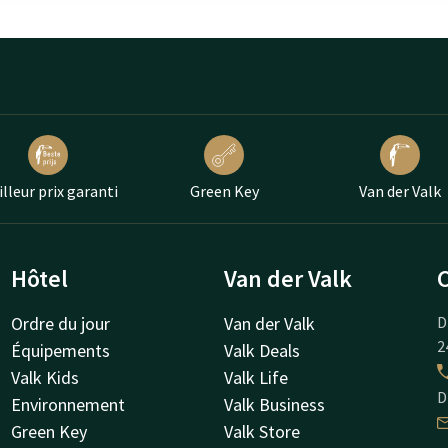
lleur prix garanti
Green Key
Van der Valk
Hôtel
Van der Valk
Ordre du jour
Van der Valk
D
2
Équipements
Valk Deals
Valk Kids
Valk Life
D
Environnement
Valk Business
Green Key
Valk Store