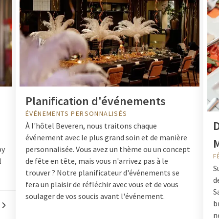
Planification d'événements
ÉVÉNEMENTS PERSONNALISÉS
D
À l'hôtel Beveren, nous traitons chaque
événement avec le plus grand soin et de manière
by
personnalisée. Vous avez un thème ou un concept
F
l
de fête en tête, mais vous n'arrivez pas à le
S
trouver ? Notre planificateur d'événements se
d
fera un plaisir de réfléchir avec vous et de vous
S
soulager de vos soucis avant l'événement.
b
n