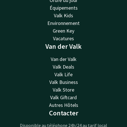
Ordre du jour
Équipements
Valk Kids
Environnement
Green Key
Vacatures
Van der Valk
Van der Valk
Valk Deals
Valk Life
Valk Business
Valk Store
Valk Giftcard
Autres Hôtels
Contacter
Disponible au téléphone 24h/24 au tarif local