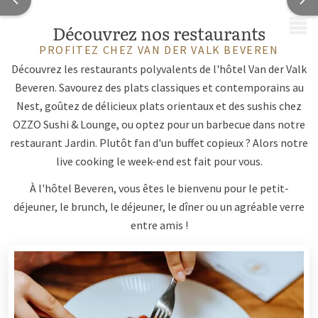
MENU
Découvrez nos restaurants
PROFITEZ CHEZ VAN DER VALK BEVEREN
Découvrez les restaurants polyvalents de l'hôtel Van der Valk
Beveren. Savourez des plats classiques et contemporains au
Nest, goûtez de délicieux plats orientaux et des sushis chez
OZZO Sushi & Lounge, ou optez pour un barbecue dans notre
restaurant Jardin. Plutôt fan d'un buffet copieux ? Alors notre
live cooking le week-end est fait pour vous.
À l'hôtel Beveren, vous êtes le bienvenu pour le petit-
déjeuner, le brunch, le déjeuner, le dîner ou un agréable verre
entre amis !