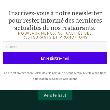
Inscrivez-vous à notre newsletter
pour rester informé des dernières
actualités de nos restaurants.
NOUVEAUX MENUS, ACTUALITÉS DES
RESTAURANTS ET PROMOTIONS
Enregistre-moi
Ce site est protégé par reCAPTCHA et
la politique de confidentialité
et
les conditions
d'utilisation
de Google s'appliquent.
Vers le haut