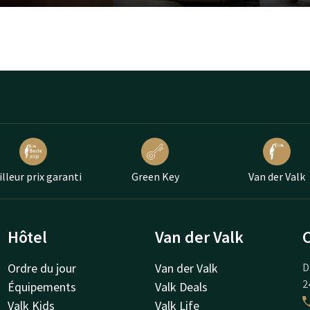
lleur prix garanti
Green Key
Van der Valk
Hôtel
Van der Valk
Ordre du jour
Van der Valk
D
2
Équipements
Valk Deals
Valk Kids
Valk Life