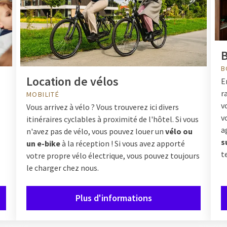
B
Location de vélos
E
r
MOBILITÉ
v
Vous arrivez à vélo ? Vous trouverez ici divers
v
itinéraires cyclables à proximité de l'hôtel. Si vous
a
n'avez pas de vélo, vous pouvez louer un
vélo ou
s
un e-bike
à la réception ! Si vous avez apporté
t
votre propre vélo électrique, vous pouvez toujours
le charger chez nous.
Plus d'informations