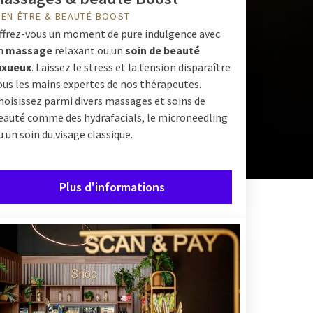
IEN-ÊTRE & BEAUTÉ BOOST
ffrez-vous un moment de pure indulgence avec
n
massage
relaxant ou un
soin de beauté
uxueux
. Laissez le stress et la tension disparaître
ous les mains expertes de nos thérapeutes.
hoisissez parmi divers massages et soins de
eauté comme des hydrafacials, le microneedling
u un soin du visage classique.
Plus d'informations