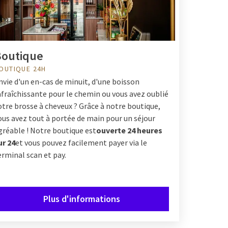
Boutique
OUTIQUE 24H
nvie d'un en-cas de minuit, d'une boisson
afraîchissante pour le chemin ou vous avez oublié
otre brosse à cheveux ? Grâce à notre boutique,
ous avez tout à portée de main pour un séjour
gréable ! Notre boutique est
ouverte 24 heures
ur 24
et vous pouvez facilement payer via le
erminal scan et pay.
Plus d'informations