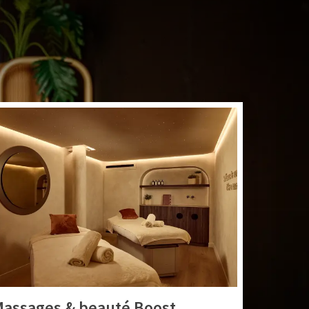
s. Sportif, aventureux
ans notre hôtel aussi
assages & beauté Boost