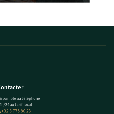
Contacter
isponible au téléphone
4h/24 au tarif local
+32 3 775 86 23