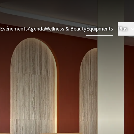
& Evénements
Agenda
Wellness & Beauty
Équipments
Plus