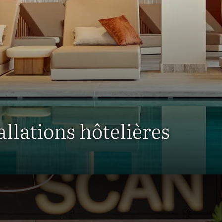
llations hôtelières
Nos installations