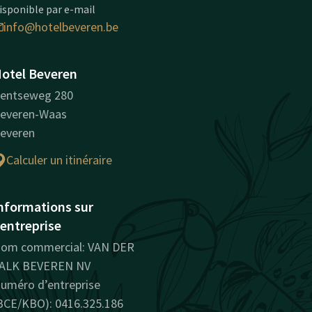
isponible par e-mail
info@hotelbeveren.be
otel Beveren
entseweg 280
everen-Waas
everen
Calculer un itinéraire
nformations sur
'entreprise
om commercial: VAN DER
ALK BEVEREN NV
uméro d’entreprise
BCE/KBO): 0416.325.186