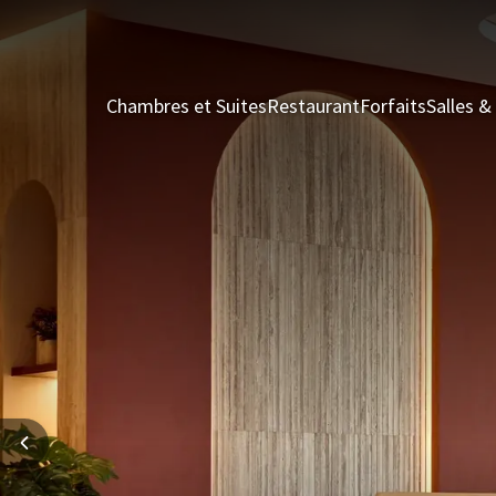
Chambres et Suites
Restaurant
Forfaits
Salles 