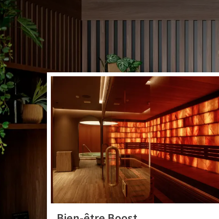
Pendant votre séjour,
ou relaxant, découvr
Bien-être Boost