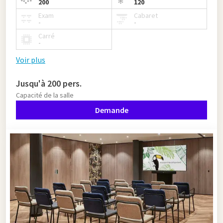
200
120
Exam
Cabaret
-
-
Carré
-
Voir plus
Jusqu'à 200 pers.
Capacité de la salle
Demande