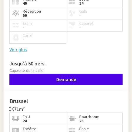
40
24
Réception
Gala
50
-
Exam
Cabaret
-
-
Carré
-
Voir plus
Jusqu'à 50 pers.
Capacité de la salle
Demande
Brussel
71m²
En U
Boardroom
24
26
Théâtre
École