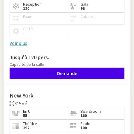
Réception
Gala
120
96
Exam
Cabaret
-
-
Carré
-
Voir plus
Jusqu'à 120 pers.
Capacité de la salle
Demande
New York
315m²
En U
Boardroom
55
160
Théâtre
École
192
100