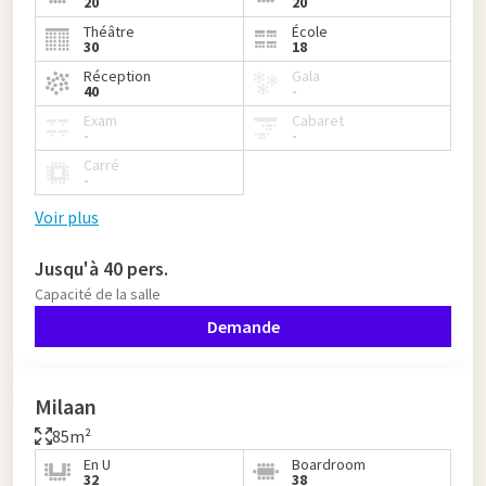
20
20
Théâtre
École
30
18
Réception
Gala
40
-
Exam
Cabaret
-
-
Carré
-
Voir plus
Jusqu'à 40 pers.
Capacité de la salle
Demande
Milaan
85m²
En U
Boardroom
32
38