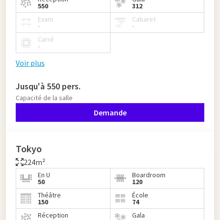
550
312
Exam
Cabaret
-
-
Carré
-
Voir plus
Jusqu'à 550 pers.
Capacité de la salle
Demande
Tokyo
224m²
En U
Boardroom
50
120
Théâtre
École
150
74
Réception
Gala