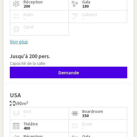
Réception
Gala
200
180
Exam
Cabaret
-
-
Carré
-
Voir plus
Jusqu'à 200 pers.
Capacité de la salle
Demande
USA
590m²
En U
Boardroom
-
350
Théâtre
École
400
-
Réception
Gala