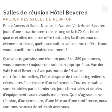
MENU
Salles de réunion Hôtel Beveren
APERÇU DES SALLES DE RÉUNION
Entre Anvers et Saint-Nicolas, le Van der Valk Hotel Beveren
jouit d'une situation centrale le long de la N70. Cet hôtel
quatre étoiles moderne offre toutes les facilités pour un
événement réussi, quelle que soit la taille de votre fête. Nous
vous accueillerons chaleureusement !
Que vous organisiez une réunion pour 5 ou 880 personnes,
vous trouverez toujours une solution appropriée au Van der
Valk Hotel Beveren. Avec pas moins de 14 salles
multifonctionnelles, l'hôtel dispose de tous les ingrédients
nécessaires à la réussite d'un événement. Toutes les salles
sont éclairées par la lumière du jour, climatisées et dotées
d'équipements audiovisuels modernes. Qu'il s'agisse d'une
réunion, d'un séminaire, d'une fête ou d'une conférence, nous
sommes heureux de réfléchir avec vous.