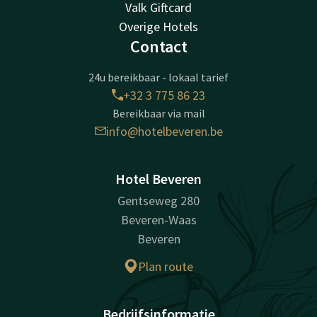
Valk Giftcard
Overige Hotels
Contact
24u bereikbaar - lokaal tarief
+32 3 775 86 23
Bereikbaar via mail
info@hotelbeveren.be
Hotel Beveren
Gentseweg 280
Beveren-Waas
Beveren
Plan route
Bedrijfsinformatie