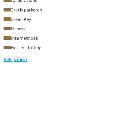
Laadstations
Gratis parkeren
Green Key
Fitness
Internethoek
Fietsenstalling
Bekijk meer