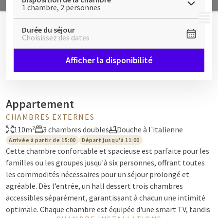
1 chambre, 2 personnes
MENU
Durée du séjour
Choisissez des dates
Afficher la disponibilité
Appartement
CHAMBRES EXTERNES
110m²
3 chambres doubles
Douche à l'italienne
Arrivée à partir de 15:00
Départ jusqu'à 11:00
Cette chambre confortable et spacieuse est parfaite pour les
familles ou les groupes jusqu'à six personnes, offrant toutes
les commodités nécessaires pour un séjour prolongé et
agréable. Dès l’entrée, un hall dessert trois chambres
accessibles séparément, garantissant à chacun une intimité
optimale. Chaque chambre est équipée d'une smart TV, tandis