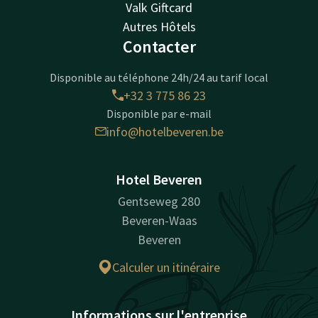
Valk Giftcard
Autres Hôtels
Contacter
Disponible au téléphone 24h/24 au tarif local
+32 3 775 86 23
Disponible par e-mail
info@hotelbeveren.be
Hotel Beveren
Gentseweg 280
Beveren-Waas
Beveren
Calculer un itinéraire
Informations sur l'entreprise