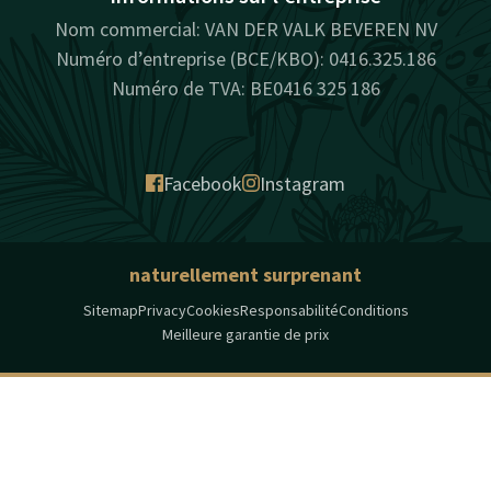
Nom commercial: VAN DER VALK BEVEREN NV
Numéro d’entreprise (BCE/KBO): 0416.325.186
Numéro de TVA: BE0416 325 186
Facebook
Instagram
naturellement surprenant
Sitemap
Privacy
Cookies
Responsabilité
Conditions
Meilleure garantie de prix