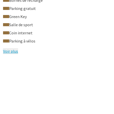
Bornes de recharge
Parking gratuit
Green Key
Salle de sport
Coin internet
Parking à vélos
Voir plus