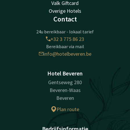
Valk Giftcard
Overige Hotels
Contact
24u bereikbaar - lokaal tarief
+32 3 775 86 23
Bereikbaar via mail
info@hotelbeveren.be
Hotel Beveren
Gentseweg 280
Beveren-Waas
Beveren
Plan route
Bedrijfsinformatie