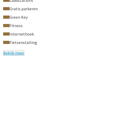
Laadstations
Gratis parkeren
Green Key
Fitness
Internethoek
Fietsenstalling
Bekijk meer