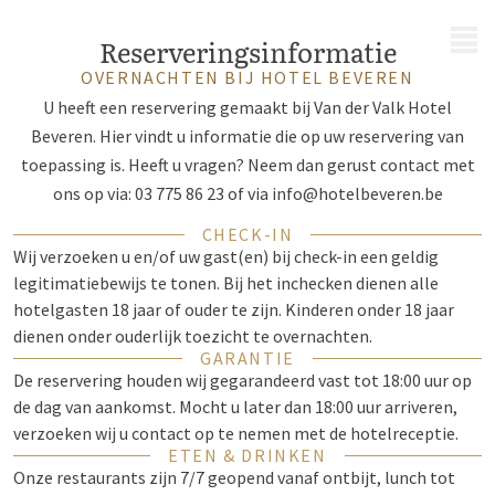
MENU
Reserveringsinformatie
OVERNACHTEN BIJ HOTEL BEVEREN
U heeft een reservering gemaakt bij Van der Valk Hotel
Beveren. Hier vindt u informatie die op uw reservering van
toepassing is. Heeft u vragen? Neem dan gerust contact met
ons op via: 03 775 86 23 of via
info@hotelbeveren.be
CHECK-IN
Wij verzoeken u en/of uw gast(en) bij check-in een geldig
legitimatiebewijs te tonen. Bij het inchecken dienen alle
hotelgasten 18 jaar of ouder te zijn. Kinderen onder 18 jaar
dienen onder ouderlijk toezicht te overnachten.
GARANTIE
De reservering houden wij gegarandeerd vast tot 18:00 uur op
de dag van aankomst. Mocht u later dan 18:00 uur arriveren,
verzoeken wij u contact op te nemen met de hotelreceptie.
ETEN & DRINKEN
Onze restaurants zijn 7/7 geopend vanaf ontbijt, lunch tot