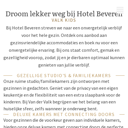
MENU
Droom lekker weg bij Hotel Beveren
VALK KIDS
Bij Hotel Beveren streven we naar een onvergetelijk verblijf
voor het hele gezin. Ontdek ons aanbod aan
gezinsvriendelijke accommodaties en boek nu voor een
onvergetelijke ervaring. Bij ons staat comfort, gemak en
gezelligheid voorop, zodat jij en je dierbaren optimaal kunnen
genieten van jullie verblijf.
GEZELLIGE STUDIO'S & FAMILIEKAMERS
Onze ruime
studio/familiekamers
zijn ontworpen met
gezinnen in gedachten. Geniet van de privacy van een eigen
keukentje en de flexibiliteit van een extra slaapbank voor de
kinderen. Bij Van der Valk begrijpen we het belang van een
huiselijke sfeer, zelfs wanneer je onderweg bent.
DELUXE KAMERS MET CONNECTING DOORS
Voor gezinnen die de voorkeur geven aan individuele kamers,
bieden onze deluxe kamers met connecting doors de perfecte