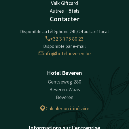
Valk Giftcard
Autres Hôtels
Contacter
Disponible au téléphone 24h/24 au tarif local
+32 3 775 86 23
Disponible par e-mail
info@hotelbeveren.be
Hotel Beveren
Gentseweg 280
Beveren-Waas
Beveren
Calculer un itinéraire
Informations sur l'entreprise