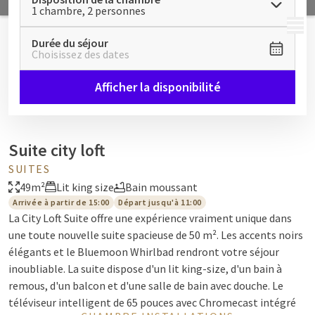
1 chambre, 2 personnes
MENU
Durée du séjour
Choisissez des dates
Afficher la disponibilité
Suite city loft
SUITES
49m²
Lit king size
Bain moussant
Arrivée à partir de 15:00
Départ jusqu'à 11:00
La City Loft Suite offre une expérience vraiment unique dans
une toute nouvelle suite spacieuse de 50 m². Les accents noirs
élégants et le Bluemoon Whirlbad rendront votre séjour
inoubliable. La suite dispose d'un lit king-size, d'un bain à
remous, d'un balcon et d'une salle de bain avec douche. Le
téléviseur intelligent de 65 pouces avec Chromecast intégré