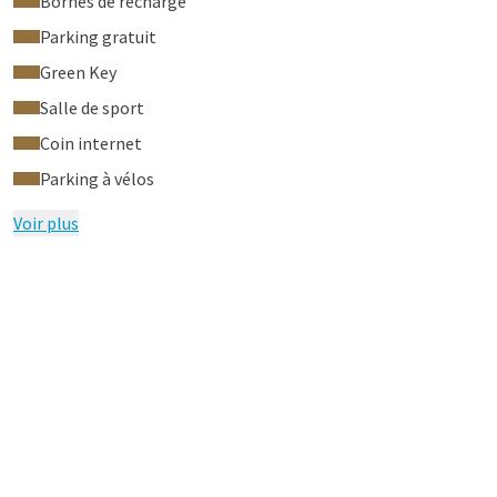
Bornes de recharge
Parking gratuit
Green Key
Salle de sport
Coin internet
Parking à vélos
Voir plus