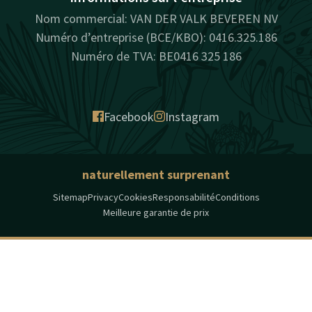
Nom commercial: VAN DER VALK BEVEREN NV
Numéro d’entreprise (BCE/KBO): 0416.325.186
Numéro de TVA: BE0416 325 186
Facebook
Instagram
naturellement surprenant
Sitemap
Privacy
Cookies
Responsabilité
Conditions
Meilleure garantie de prix