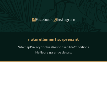
Facebook
Instagram
naturellement surprenant
Sitemap
Privacy
Cookies
Responsabilité
Conditions
Meilleure garantie de prix