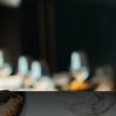
OZZO sushi & oriental