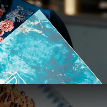
03
€
50