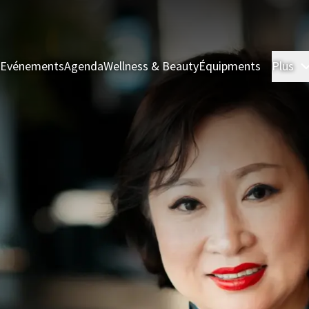
& Evénements
Agenda
Wellness & Beauty
Équipments
Plus