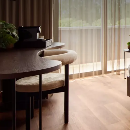
Conditions du forfait
- 1 ou 2 nuitées dans la chambre de votre ch
- 1 ou 2 petits-déjeuners buffet de luxe
- 1 ou 2 délicieux menus à 3 plats au choix