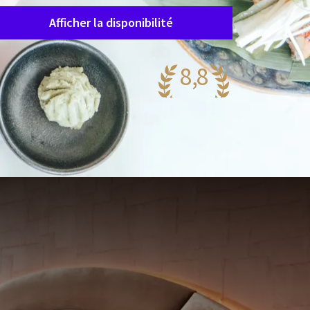
Afficher la disponibilité
8,8
agnifique
75 reviews