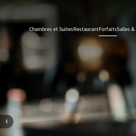
Chambres et Suites
Restaurant
Forfaits
Salles 