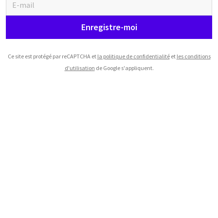
Enregistre-moi
Ce site est protégé par reCAPTCHA et
la politique de confidentialité
et
les conditions
d'utilisation
de Google s'appliquent.