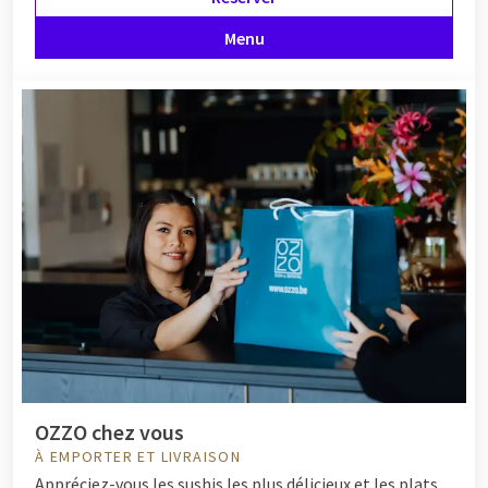
Menu
OZZO chez vous
À EMPORTER ET LIVRAISON
Appréciez-vous les sushis les plus délicieux et les plats