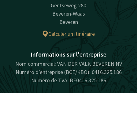
Gentseweg 280
Beveren-Waas
Beveren
Calculer un itinéraire
Informations sur l'entreprise
Nom commercial: VAN DER VALK BEVEREN NV
Numéro d’entreprise (BCE/KBO): 0416.325.186
Numéro de TVA: BE0416 325 186
Facebook
Instagram
Contact
Compte
FR
Réserver
naturellement surprenant