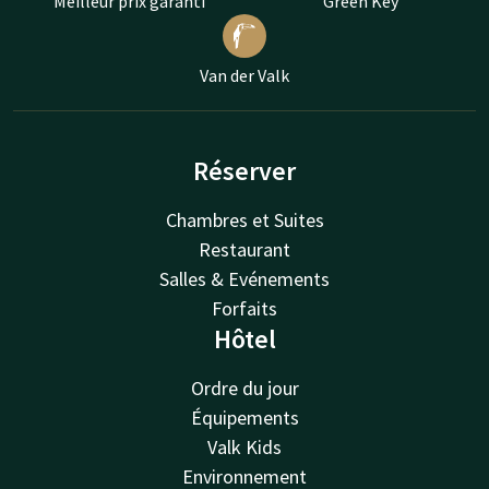
Meilleur prix garanti
Green Key
Van der Valk
Réserver
Chambres et Suites
Restaurant
Salles & Evénements
Forfaits
Hôtel
Ordre du jour
Équipements
Valk Kids
Environnement