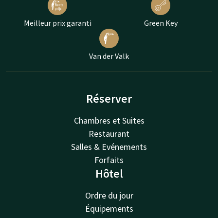
Meilleur prix garanti
Green Key
Van der Valk
Réserver
Chambres et Suites
Restaurant
Salles & Evénements
Forfaits
Hôtel
Ordre du jour
Équipements