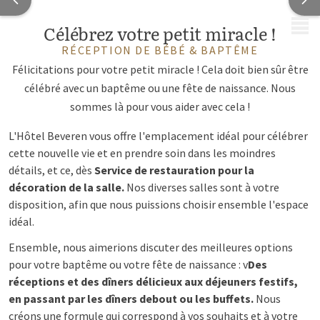
MENU
Célébrez votre petit miracle !
RÉCEPTION DE BÉBÉ & BAPTÊME
Félicitations pour votre petit miracle ! Cela doit bien sûr être
célébré avec un baptême ou une fête de naissance. Nous
sommes là pour vous aider avec cela !
L'Hôtel Beveren vous offre l'emplacement idéal pour célébrer
cette nouvelle vie et en prendre soin dans les moindres
détails, et ce, dès
Service de restauration pour la
décoration de la salle.
Nos diverses salles sont à votre
disposition, afin que nous puissions choisir ensemble l'espace
idéal.
Ensemble, nous aimerions discuter des meilleures options
pour votre baptême ou votre fête de naissance : v
Des
réceptions et des dîners délicieux aux déjeuners festifs,
en passant par les dîners debout ou les buffets.
Nous
créons une formule qui correspond à vos souhaits et à votre