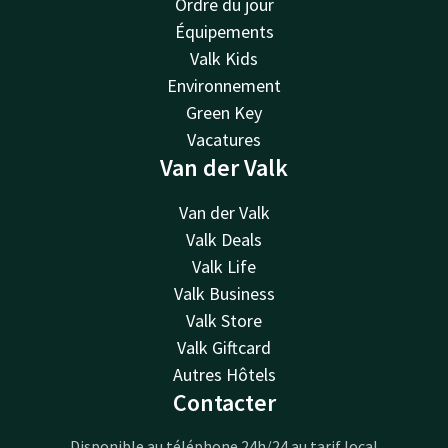
Ordre du jour
Équipements
Valk Kids
Environnement
Green Key
Vacatures
Van der Valk
Van der Valk
Valk Deals
Valk Life
Valk Business
Valk Store
Valk Giftcard
Autres Hôtels
Contacter
Disponible au téléphone 24h/24 au tarif local