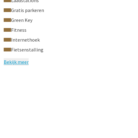
Laadstations
Gratis parkeren
Green Key
Fitness
Internethoek
Fietsenstalling
Bekijk meer