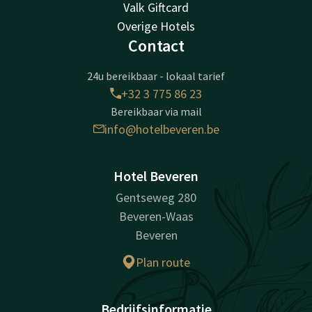
Valk Giftcard
Overige Hotels
Contact
24u bereikbaar - lokaal tarief
+32 3 775 86 23
Bereikbaar via mail
info@hotelbeveren.be
Hotel Beveren
Gentseweg 280
Beveren-Waas
Beveren
Plan route
Bedrijfsinformatie