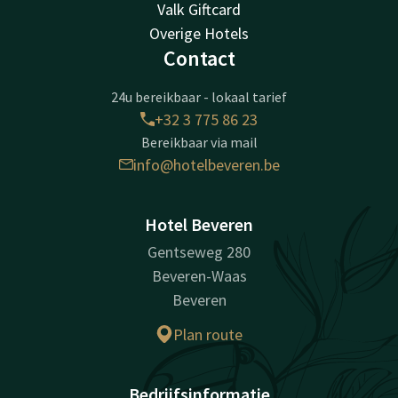
Valk Giftcard
Overige Hotels
Contact
24u bereikbaar - lokaal tarief
+32 3 775 86 23
Bereikbaar via mail
info@hotelbeveren.be
Hotel Beveren
Gentseweg 280
Beveren-Waas
Beveren
Plan route
Bedrijfsinformatie