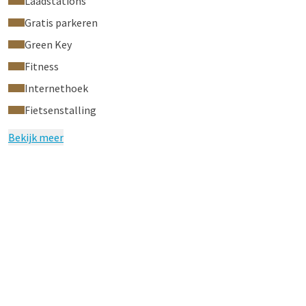
Laadstations
Gratis parkeren
Green Key
Fitness
Internethoek
Fietsenstalling
Bekijk meer