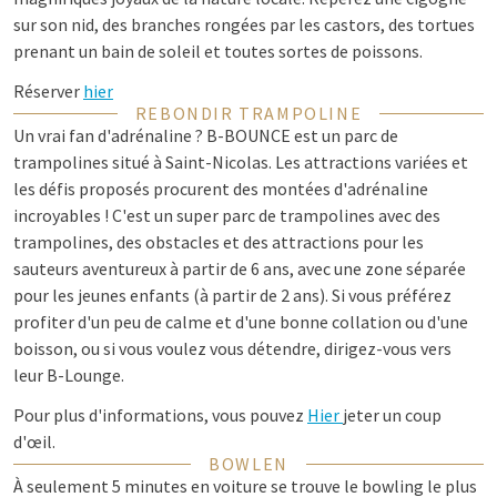
sur son nid, des branches rongées par les castors, des tortues
prenant un bain de soleil et toutes sortes de poissons.
Réserver
hier
REBONDIR TRAMPOLINE
Un vrai fan d'adrénaline ? B-BOUNCE est un parc de
trampolines situé à Saint-Nicolas. Les attractions variées et
les défis proposés procurent des montées d'adrénaline
incroyables ! C'est un super parc de trampolines avec des
trampolines, des obstacles et des attractions pour les
sauteurs aventureux à partir de 6 ans, avec une zone séparée
pour les jeunes enfants (à partir de 2 ans). Si vous préférez
profiter d'un peu de calme et d'une bonne collation ou d'une
boisson, ou si vous voulez vous détendre, dirigez-vous vers
leur B-Lounge.
Pour plus d'informations, vous pouvez
Hier
jeter un coup
d'œil.
BOWLEN
À seulement 5 minutes en voiture se trouve le bowling le plus