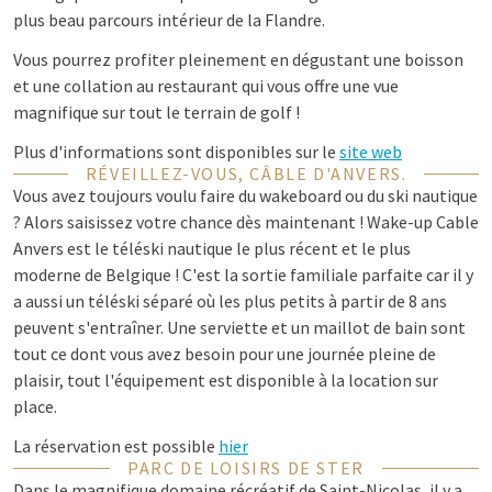
plus beau parcours intérieur de la Flandre.
Vous pourrez profiter pleinement en dégustant une boisson
et une collation au restaurant qui vous offre une vue
magnifique sur tout le terrain de golf !
Plus d'informations sont disponibles sur le
site web
RÉVEILLEZ-VOUS, CÂBLE D'ANVERS.
Vous avez toujours voulu faire du wakeboard ou du ski nautique
? Alors saisissez votre chance dès maintenant ! Wake-up Cable
Anvers est le téléski nautique le plus récent et le plus
moderne de Belgique ! C'est la sortie familiale parfaite car il y
a aussi un téléski séparé où les plus petits à partir de 8 ans
peuvent s'entraîner. Une serviette et un maillot de bain sont
tout ce dont vous avez besoin pour une journée pleine de
plaisir, tout l'équipement est disponible à la location sur
place.
La réservation est possible
hier
PARC DE LOISIRS DE STER
Dans le magnifique domaine récréatif de Saint-Nicolas, il y a