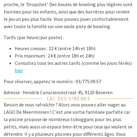
proche, le 'Dropshot'. Des boules de bowling plus légères sont
fournies pour les enfants, ainsi que des barrières pour rendre
le jeu un peu plus facile. Vous pouvez jouer confortablement
avec toute la famille sur une seule piste de bowling.
Tarifs (par heure/par poste) :
Heures creuses : 22 € (entre 14h et 18h)
Prix ​​maximum : 24 € (entre 18h et 24h)
Consultez tous les autres tarifs (comme les jours fériés)
hier
Pour réserver, appelez le numéro : 03/775.09.57
Adresse : Hendrik Consciencestraat 45, 9120 Beveren
LAC DES SIRÈNES
Besoin de vous rafraîchir ? Alors vous pouvez aller nager au
LAGO De Meerminnen ! C'est une sortie familiale parfaite car
la piscine propose de nombreux toboggans pour les plus
petits, mais aussi un espace bien-être pour ceux qui veulent se
détendre. Il y a plusieurs piscines pour différents âges. Vous