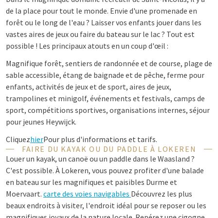
de la place pour tout le monde. Envie d'une promenade en
forêt ou le long de l'eau ? Laisser vos enfants jouer dans les
vastes aires de jeux ou faire du bateau sur le lac ? Tout est
possible ! Les principaux atouts en un coup d'œil :
Magnifique forêt, sentiers de randonnée et de course, plage de
sable accessible, étang de baignade et de pêche, ferme pour
enfants, activités de jeux et de sport, aires de jeux,
trampolines et minigolf, événements et festivals, camps de
sport, compétitions sportives, organisations internes, séjour
pour jeunes Heywijck.
Cliquez
hier
Pour plus d'informations et tarifs.
FAIRE DU KAYAK OU DU PADDLE À LOKEREN
Louer un kayak, un canoë ou un paddle dans le Waasland ?
C'est possible. À Lokeren, vous pouvez profiter d'une balade
en bateau sur les magnifiques et paisibles Durme et
Moervaart.
carte des voies navigables
Découvrez les plus
beaux endroits à visiter, l'endroit idéal pour se reposer ou les
magnifiques joyaux de la nature locale. Repérez une cigogne