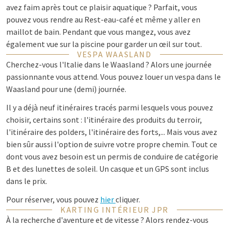
avez faim après tout ce plaisir aquatique ? Parfait, vous
pouvez vous rendre au Rest-eau-café et même y aller en
maillot de bain. Pendant que vous mangez, vous avez
également vue sur la piscine pour garder un œil sur tout.
VESPA WAASLAND
Cherchez-vous l'Italie dans le Waasland ? Alors une journée
passionnante vous attend. Vous pouvez louer un vespa dans le
Waasland pour une (demi) journée.
Il y a déjà neuf itinéraires tracés parmi lesquels vous pouvez
choisir, certains sont : l'itinéraire des produits du terroir,
l'itinéraire des polders, l'itinéraire des forts,... Mais vous avez
bien sûr aussi l'option de suivre votre propre chemin. Tout ce
dont vous avez besoin est un permis de conduire de catégorie
B et des lunettes de soleil. Un casque et un GPS sont inclus
dans le prix.
Pour réserver, vous pouvez
hier
cliquer.
KARTING INTÉRIEUR JPR
À la recherche d'aventure et de vitesse ? Alors rendez-vous