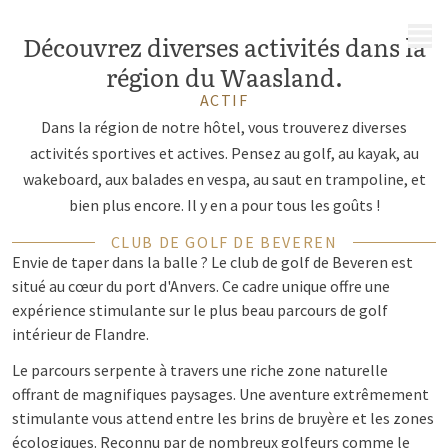
MENU
Découvrez diverses activités dans la
région du Waasland.
ACTIF
Dans la région de notre hôtel, vous trouverez diverses
activités sportives et actives. Pensez au golf, au kayak, au
wakeboard, aux balades en vespa, au saut en trampoline, et
bien plus encore. Il y en a pour tous les goûts !
CLUB DE GOLF DE BEVEREN
Envie de taper dans la balle ? Le club de golf de Beveren est
situé au cœur du port d'Anvers. Ce cadre unique offre une
expérience stimulante sur le plus beau parcours de golf
intérieur de Flandre.
Le parcours serpente à travers une riche zone naturelle
offrant de magnifiques paysages. Une aventure extrêmement
stimulante vous attend entre les brins de bruyère et les zones
écologiques. Reconnu par de nombreux golfeurs comme le