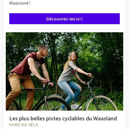
Waasland !
Découvrez-les ici !
Les plus belles pistes cyclables du Waasland
FAIRE DU VÉLO