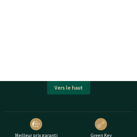
Vers le haut
Meilleur prix garanti
Green Key